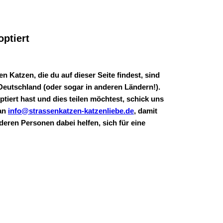
optiert
n Katzen, die du auf dieser Seite findest, sind 
 Deutschland (oder sogar in anderen Ländern!). 
tiert hast und dies teilen möchtest, schick uns 
an 
info@strassenkatzen-katzenliebe.de
, damit 
nderen Personen dabei helfen, sich für eine 